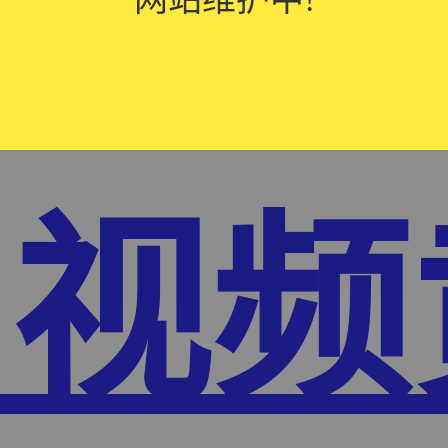
W免
91视