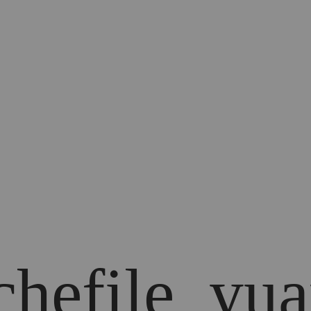
achefile_yu