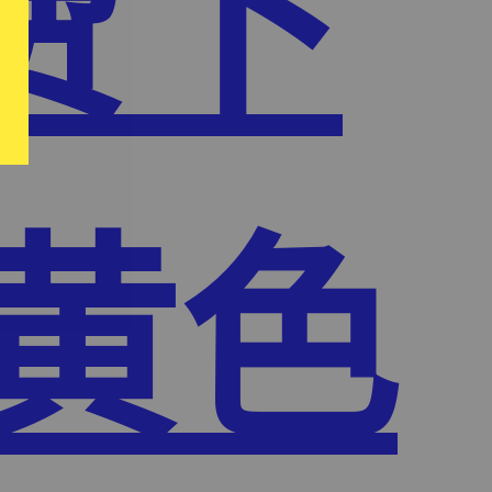
费下
频黄色