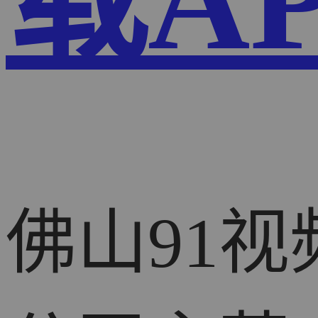
载A
佛山91