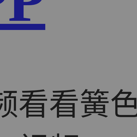
PP
视频看看簧