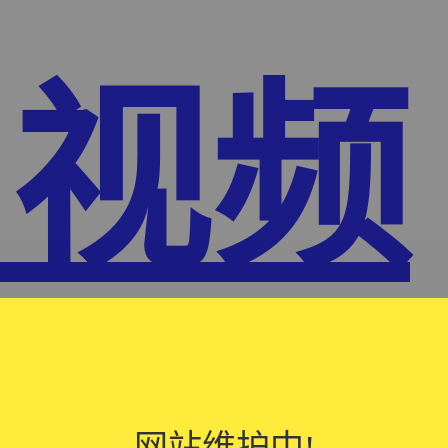
1视频
网站维护中!
网站维护中!