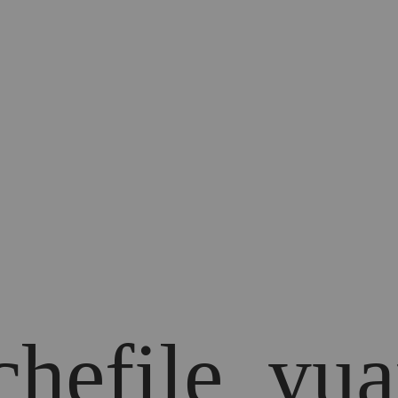
achefile_y