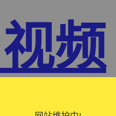
1视频
网站维护中!
网站维护中!