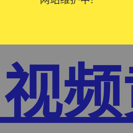
W免
91视