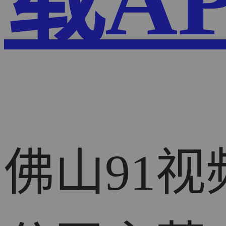
载A
佛山91