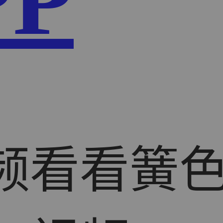
PP
视频看看簧