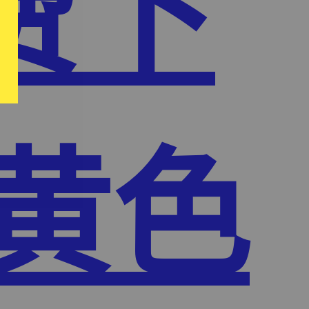
费下
频黄色