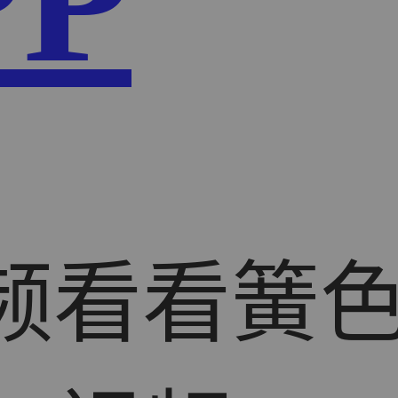
PP
视频看看簧