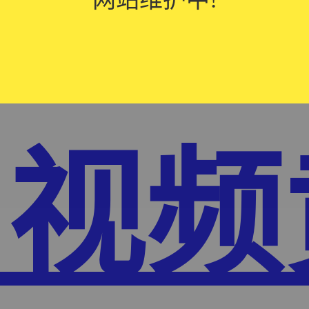
W免
91视