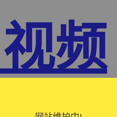
1视频
网站维护中!
网站维护中!