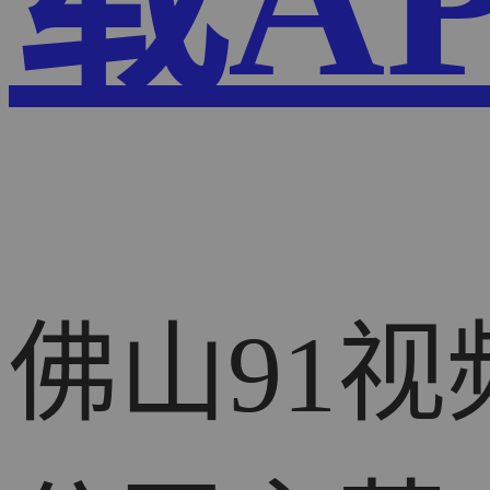
载A
佛山91