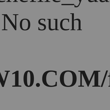
: No such
10.COM/f