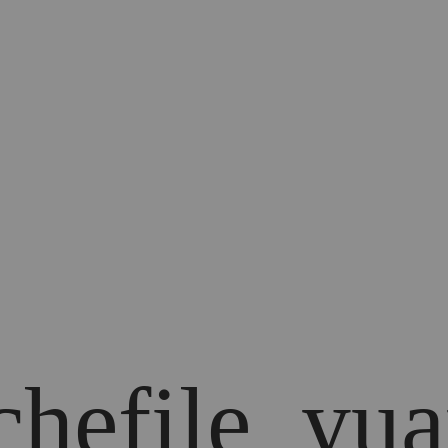
achefile_yu