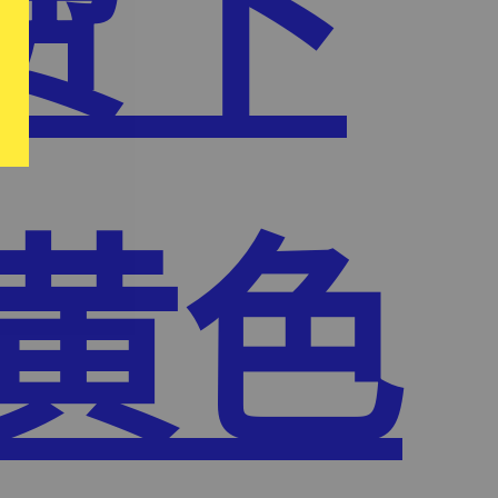
费下
频黄色